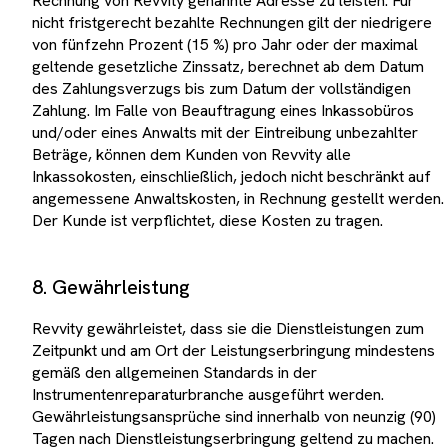
Rechnung von Revvity genannte Adresse zu leisten. Für
nicht fristgerecht bezahlte Rechnungen gilt der niedrigere
von fünfzehn Prozent (15 %) pro Jahr oder der maximal
geltende gesetzliche Zinssatz, berechnet ab dem Datum
des Zahlungsverzugs bis zum Datum der vollständigen
Zahlung. Im Falle von Beauftragung eines Inkassobüros
und/oder eines Anwalts mit der Eintreibung unbezahlter
Beträge, können dem Kunden von Revvity alle
Inkassokosten, einschließlich, jedoch nicht beschränkt auf
angemessene Anwaltskosten, in Rechnung gestellt werden.
Der Kunde ist verpflichtet, diese Kosten zu tragen.
8. Gewährleistung
Revvity gewährleistet, dass sie die Dienstleistungen zum
Zeitpunkt und am Ort der Leistungserbringung mindestens
gemäß den allgemeinen Standards in der
Instrumentenreparaturbranche ausgeführt werden.
Gewährleistungsansprüche sind innerhalb von neunzig (90)
Tagen nach Dienstleistungserbringung geltend zu machen.