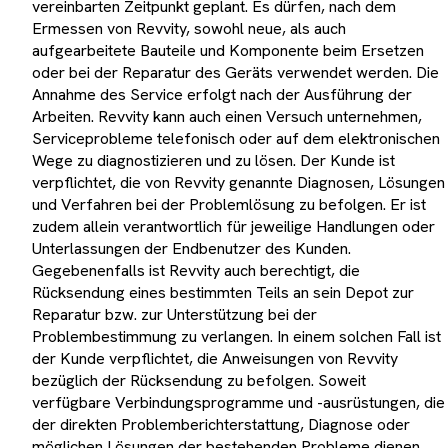
vereinbarten Zeitpunkt geplant. Es dürfen, nach dem
Ermessen von Revvity, sowohl neue, als auch
aufgearbeitete Bauteile und Komponente beim Ersetzen
oder bei der Reparatur des Geräts verwendet werden. Die
Annahme des Service erfolgt nach der Ausführung der
Arbeiten. Revvity kann auch einen Versuch unternehmen,
Serviceprobleme telefonisch oder auf dem elektronischen
Wege zu diagnostizieren und zu lösen. Der Kunde ist
verpflichtet, die von Revvity genannte Diagnosen, Lösungen
und Verfahren bei der Problemlösung zu befolgen. Er ist
zudem allein verantwortlich für jeweilige Handlungen oder
Unterlassungen der Endbenutzer des Kunden.
Gegebenenfalls ist Revvity auch berechtigt, die
Rücksendung eines bestimmten Teils an sein Depot zur
Reparatur bzw. zur Unterstützung bei der
Problembestimmung zu verlangen. In einem solchen Fall ist
der Kunde verpflichtet, die Anweisungen von Revvity
bezüglich der Rücksendung zu befolgen. Soweit
verfügbare Verbindungsprogramme und -ausrüstungen, die
der direkten Problemberichterstattung, Diagnose oder
möglichen Lösungen der bestehenden Probleme dienen,