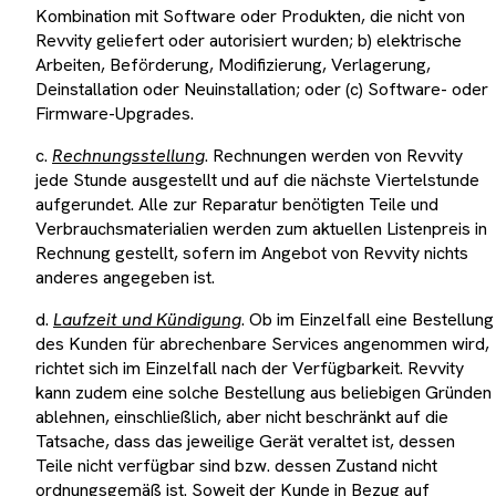
Kombination mit Software oder Produkten, die nicht von
Revvity geliefert oder autorisiert wurden; b) elektrische
Arbeiten, Beförderung, Modifizierung, Verlagerung,
Deinstallation oder Neuinstallation; oder (c) Software- oder
Firmware-Upgrades.
c.
Rechnungsstellung
. Rechnungen werden von Revvity
jede Stunde ausgestellt und auf die nächste Viertelstunde
aufgerundet. Alle zur Reparatur benötigten Teile und
Verbrauchsmaterialien werden zum aktuellen Listenpreis in
Rechnung gestellt, sofern im Angebot von Revvity nichts
anderes angegeben ist.
d.
Laufzeit und Kündigung
. Ob im Einzelfall eine Bestellung
des Kunden für abrechenbare Services angenommen wird,
richtet sich im Einzelfall nach der Verfügbarkeit. Revvity
kann zudem eine solche Bestellung aus beliebigen Gründen
ablehnen, einschließlich, aber nicht beschränkt auf die
Tatsache, dass das jeweilige Gerät veraltet ist, dessen
Teile nicht verfügbar sind bzw. dessen Zustand nicht
ordnungsgemäß ist. Soweit der Kunde in Bezug auf