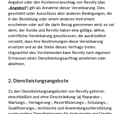
Angebot oder den Kostenvoranschlag von Revvity (das
„
Angebot
") gilt als Annahme dieser Vereinbarung. Dies
geschieht unter Ausschluss aller anderen Bedingungen, die
in der Bestellung oder einem anderen Instrument
erscheinen oder auf die darin Bezug genommen wird, es sei
denn, der Kunde und Revvity haben eine gültige, aktive,
schriftliche Vereinbarung geschlossen, die ausdrücklich
vorsieht, dass ihre Bestimmungen diese Vereinbarung
ersetzen und an die Stelle dieses Vertrags treten.
Ungeachtet des Vorstehenden kann Revvity nach eigenem
Ermessen einen Dienstleistungsauftrag annehmen oder
ablehnen.
2. Dienstleistungsangebote
Zu den Dienstleistungsangeboten von Revvity gehören
einschließlich und ohne Einschränkung: (a) Reparatur-,
Wartungs-, Verlagerung-, Rezertifizierungs-, Schulungs-,
Qualifizierungs-, technische und Anwendungsunterstützung
sowie andere Dienstleistungen für Instrumente und Geräte