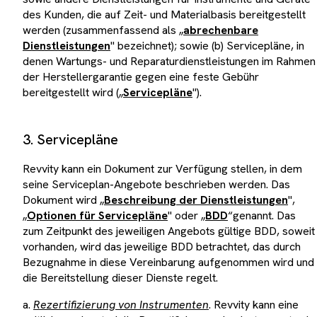
des Kunden, die auf Zeit- und Materialbasis bereitgestellt
werden (zusammenfassend als „
abrechenbare
Dienstleistungen
" bezeichnet); sowie (b) Servicepläne, in
denen Wartungs- und Reparaturdienstleistungen im Rahmen
der Herstellergarantie gegen eine feste Gebühr
bereitgestellt wird („
Servicepläne
").
3. Servicepläne
Revvity kann ein Dokument zur Verfügung stellen, in dem
seine Serviceplan-Angebote beschrieben werden. Das
Dokument wird „
Beschreibung der Dienstleistungen
",
„
Optionen für Servicepläne
" oder „
BDD
“genannt. Das
zum Zeitpunkt des jeweiligen Angebots gültige BDD, soweit
vorhanden, wird das jeweilige BDD betrachtet, das durch
Bezugnahme in diese Vereinbarung aufgenommen wird und
die Bereitstellung dieser Dienste regelt.
a.
Rezertifizierung von Instrumenten
. Revvity kann eine