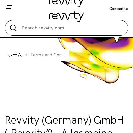
Contact us
Search all
ホーム
Terms and Conditions of Service - Germany
Revvity (Germany) GmbH
(„Revvity”) - Allgemeine