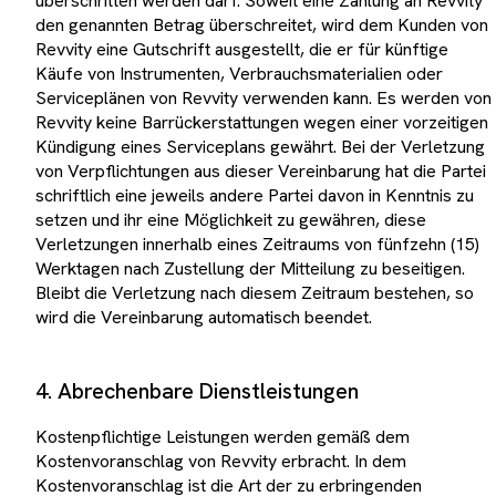
überschritten werden darf. Soweit eine Zahlung an Revvity
den genannten Betrag überschreitet, wird dem Kunden von
Revvity eine Gutschrift ausgestellt, die er für künftige
Käufe von Instrumenten, Verbrauchsmaterialien oder
Serviceplänen von Revvity verwenden kann. Es werden von
Revvity keine Barrückerstattungen wegen einer vorzeitigen
Kündigung eines Serviceplans gewährt. Bei der Verletzung
von Verpflichtungen aus dieser Vereinbarung hat die Partei
schriftlich eine jeweils andere Partei davon in Kenntnis zu
setzen und ihr eine Möglichkeit zu gewähren, diese
Verletzungen innerhalb eines Zeitraums von fünfzehn (15)
Werktagen nach Zustellung der Mitteilung zu beseitigen.
Bleibt die Verletzung nach diesem Zeitraum bestehen, so
wird die Vereinbarung automatisch beendet.
4. Abrechenbare Dienstleistungen
Kostenpflichtige Leistungen werden gemäß dem
Kostenvoranschlag von Revvity erbracht. In dem
Kostenvoranschlag ist die Art der zu erbringenden