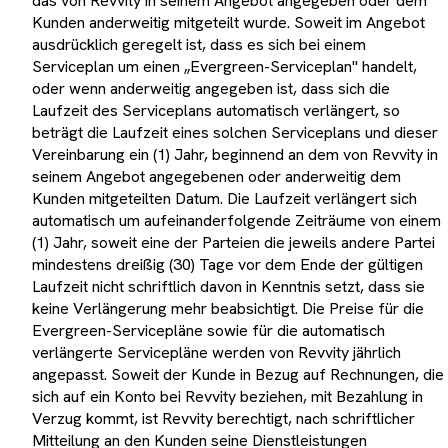
das von Revvity in seinem Angebot angegeben oder dem
Kunden anderweitig mitgeteilt wurde. Soweit im Angebot
ausdrücklich geregelt ist, dass es sich bei einem
Serviceplan um einen „Evergreen-Serviceplan" handelt,
oder wenn anderweitig angegeben ist, dass sich die
Laufzeit des Serviceplans automatisch verlängert, so
beträgt die Laufzeit eines solchen Serviceplans und dieser
Vereinbarung ein (1) Jahr, beginnend an dem von Revvity in
seinem Angebot angegebenen oder anderweitig dem
Kunden mitgeteilten Datum. Die Laufzeit verlängert sich
automatisch um aufeinanderfolgende Zeiträume von einem
(1) Jahr, soweit eine der Parteien die jeweils andere Partei
mindestens dreißig (30) Tage vor dem Ende der gültigen
Laufzeit nicht schriftlich davon in Kenntnis setzt, dass sie
keine Verlängerung mehr beabsichtigt. Die Preise für die
Evergreen-Servicepläne sowie für die automatisch
verlängerte Servicepläne werden von Revvity jährlich
angepasst. Soweit der Kunde in Bezug auf Rechnungen, die
sich auf ein Konto bei Revvity beziehen, mit Bezahlung in
Verzug kommt, ist Revvity berechtigt, nach schriftlicher
Mitteilung an den Kunden seine Dienstleistungen