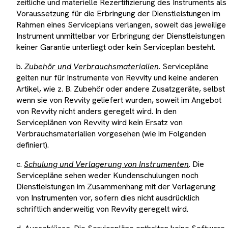
zeitliche und materielle Rezertifizierung des Instruments als
Voraussetzung für die Erbringung der Dienstleistungen im
Rahmen eines Serviceplans verlangen, soweit das jeweilige
Instrument unmittelbar vor Erbringung der Dienstleistungen
keiner Garantie unterliegt oder kein Serviceplan besteht.
b.
Zubehör und Verbrauchsmaterialien
. Servicepläne
gelten nur für Instrumente von Revvity und keine anderen
Artikel, wie z. B. Zubehör oder andere Zusatzgeräte, selbst
wenn sie von Revvity geliefert wurden, soweit im Angebot
von Revvity nicht anders geregelt wird. In den
Serviceplänen von Revvity wird kein Ersatz von
Verbrauchsmaterialien vorgesehen (wie im Folgenden
definiert).
c.
Schulung und Verlagerung von Instrumenten
. Die
Servicepläne sehen weder Kundenschulungen noch
Dienstleistungen im Zusammenhang mit der Verlagerung
von Instrumenten vor, sofern dies nicht ausdrücklich
schriftlich anderweitig von Revvity geregelt wird.