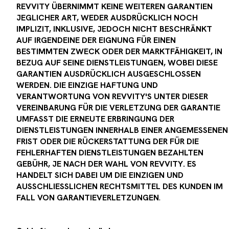
REVVITY ÜBERNIMMT KEINE WEITEREN GARANTIEN
JEGLICHER ART, WEDER AUSDRÜCKLICH NOCH
IMPLIZIT, INKLUSIVE, JEDOCH NICHT BESCHRÄNKT
AUF IRGENDEINE DER EIGNUNG FÜR EINEN
BESTIMMTEN ZWECK ODER DER MARKTFÄHIGKEIT, IN
BEZUG AUF SEINE DIENSTLEISTUNGEN, WOBEI DIESE
GARANTIEN AUSDRÜCKLICH AUSGESCHLOSSEN
WERDEN. DIE EINZIGE HAFTUNG UND
VERANTWORTUNG VON REVVITY'S UNTER DIESER
VEREINBARUNG FÜR DIE VERLETZUNG DER GARANTIE
UMFASST DIE ERNEUTE ERBRINGUNG DER
DIENSTLEISTUNGEN INNERHALB EINER ANGEMESSENEN
FRIST ODER DIE RÜCKERSTATTUNG DER FÜR DIE
FEHLERHAFTEN DIENSTLEISTUNGEN BEZAHLTEN
GEBÜHR, JE NACH DER WAHL VON REVVITY. ES
HANDELT SICH DABEI UM DIE EINZIGEN UND
AUSSCHLIESSLICHEN RECHTSMITTEL DES KUNDEN IM
FALL VON GARANTIEVERLETZUNGEN
.