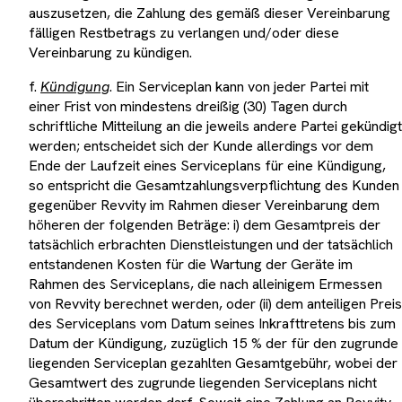
auszusetzen, die Zahlung des gemäß dieser Vereinbarung
fälligen Restbetrags zu verlangen und/oder diese
Vereinbarung zu kündigen.
f.
Kündigung
. Ein Serviceplan kann von jeder Partei mit
einer Frist von mindestens dreißig (30) Tagen durch
schriftliche Mitteilung an die jeweils andere Partei gekündigt
werden; entscheidet sich der Kunde allerdings vor dem
Ende der Laufzeit eines Serviceplans für eine Kündigung,
so entspricht die Gesamtzahlungsverpflichtung des Kunden
gegenüber Revvity im Rahmen dieser Vereinbarung dem
höheren der folgenden Beträge: i) dem Gesamtpreis der
tatsächlich erbrachten Dienstleistungen und der tatsächlich
entstandenen Kosten für die Wartung der Geräte im
Rahmen des Serviceplans, die nach alleinigem Ermessen
von Revvity berechnet werden, oder (ii) dem anteiligen Preis
des Serviceplans vom Datum seines Inkrafttretens bis zum
Datum der Kündigung, zuzüglich 15 % der für den zugrunde
liegenden Serviceplan gezahlten Gesamtgebühr, wobei der
Gesamtwert des zugrunde liegenden Serviceplans nicht