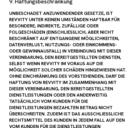
9. Haftungsbeschränkung
UNBESCHADET ANZUWENDENDER GESETZE, IST
REVVITY UNTER KEINEN UMSTÄNDEN HAFTBAR FÜR
BESONDERE, INDIREKTE, ZUFÄLLIGE ODER
FOLGESCHÄDEN (EINSCHLIESSLICH, ABER NICHT
BESCHRÄNKT AUF ENTGANGENE MÖGLICHKEITEN,
DATENVERLUST, NUTZUNGS- ODER EINKOMMENS-
ODER GEWINNAUSFALL) IN VERBINDUNG MIT DIESER
VEREINBARUNG, DEN BEREITGESTELLTEN DIENSTEN,
SELBST WENN REVVITY IM VORAUS AUF DIE
MÖGLICHKEIT SOLCHER SCHÄDEN HINGEWIESEN HAT.
OHNE EINCHRÄNKUNG DES VORSTEHENDEN, DARF DIE
HAFTUNG VON REVVITY IM ZUSAMMENHANG MIT
DIESER VEREINBARUNG, DEN BEREITGESTELLTEN
DIENSTLEISTUNGEN ODER DEN ANDERWEITIG
TATSÄCHLICH VOM KUNDEN FÜR DIE
DIENSTLEISTUNGEN BEZAHLTEN BETRAG NICHT
ÜBERSCHREITEN. ZUDEM IST DAS AUSSCHLIESSLICHE
RECHTSMITTEL DES KUNDEN IN JEDEM FALL AUF DEN
VOM KUNDEN FÜR DIE DIENSTLEISTUNGEN