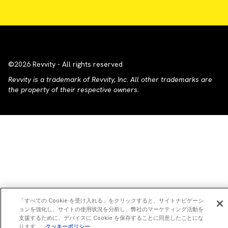
©2026 Revvity - All rights reserved
Revvity is a trademark of Revvity, Inc. All other trademarks are
the property of their respective owners.
「すべての Cookie を受け入れる」をクリックすると、サイトナビゲーシ
ョンを強化し、サイトの使用状況を分析し、弊社のマーケティング活動を
支援するために、デバイスに Cookie を保存することに同意したことにな
ります。
クッキーポリシー