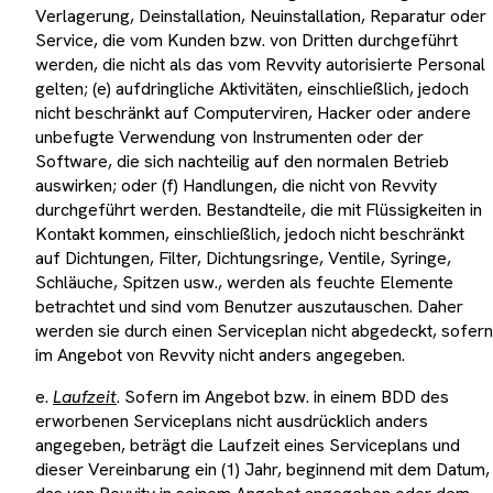
Verlagerung, Deinstallation, Neuinstallation, Reparatur oder
Service, die vom Kunden bzw. von Dritten durchgeführt
werden, die nicht als das vom Revvity autorisierte Personal
gelten; (e) aufdringliche Aktivitäten, einschließlich, jedoch
nicht beschränkt auf Computerviren, Hacker oder andere
unbefugte Verwendung von Instrumenten oder der
Software, die sich nachteilig auf den normalen Betrieb
auswirken; oder (f) Handlungen, die nicht von Revvity
durchgeführt werden. Bestandteile, die mit Flüssigkeiten in
Kontakt kommen, einschließlich, jedoch nicht beschränkt
auf Dichtungen, Filter, Dichtungsringe, Ventile, Syringe,
Schläuche, Spitzen usw., werden als feuchte Elemente
betrachtet und sind vom Benutzer auszutauschen. Daher
werden sie durch einen Serviceplan nicht abgedeckt, sofern
im Angebot von Revvity nicht anders angegeben.
e.
Laufzeit
. Sofern im Angebot bzw. in einem BDD des
erworbenen Serviceplans nicht ausdrücklich anders
angegeben, beträgt die Laufzeit eines Serviceplans und
dieser Vereinbarung ein (1) Jahr, beginnend mit dem Datum,