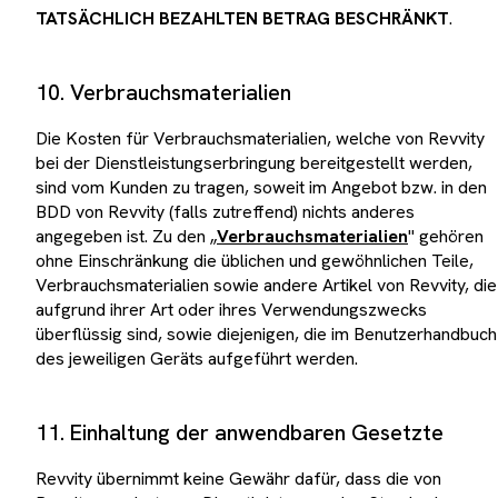
TATSÄCHLICH BEZAHLTEN BETRAG BESCHRÄNKT
.
10. Verbrauchsmaterialien
Die Kosten für Verbrauchsmaterialien, welche von Revvity
bei der Dienstleistungserbringung bereitgestellt werden,
sind vom Kunden zu tragen, soweit im Angebot bzw. in den
BDD von Revvity (falls zutreffend) nichts anderes
angegeben ist. Zu den „
Verbrauchsmaterialien
" gehören
ohne Einschränkung die üblichen und gewöhnlichen Teile,
Verbrauchsmaterialien sowie andere Artikel von Revvity, die
aufgrund ihrer Art oder ihres Verwendungszwecks
überflüssig sind, sowie diejenigen, die im Benutzerhandbuch
des jeweiligen Geräts aufgeführt werden.
11. Einhaltung der anwendbaren Gesetzte
Revvity übernimmt keine Gewähr dafür, dass die von