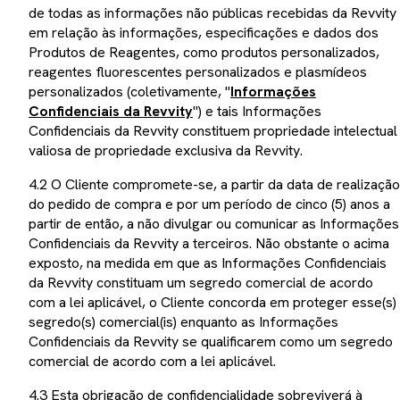
de todas as informações não públicas recebidas da Revvity
em relação às informações, especificações e dados dos
Produtos de Reagentes, como produtos personalizados,
reagentes fluorescentes personalizados e plasmídeos
personalizados (coletivamente, "
Informações
Confidenciais da Revvity
") e tais Informações
Confidenciais da Revvity constituem propriedade intelectual
valiosa de propriedade exclusiva da Revvity.
4.2 O Cliente compromete-se, a partir da data de realização
do pedido de compra e por um período de cinco (5) anos a
partir de então, a não divulgar ou comunicar as Informações
Confidenciais da Revvity a terceiros. Não obstante o acima
exposto, na medida em que as Informações Confidenciais
da Revvity constituam um segredo comercial de acordo
com a lei aplicável, o Cliente concorda em proteger esse(s)
segredo(s) comercial(is) enquanto as Informações
Confidenciais da Revvity se qualificarem como um segredo
comercial de acordo com a lei aplicável.
4.3 Esta obrigação de confidencialidade sobreviverá à