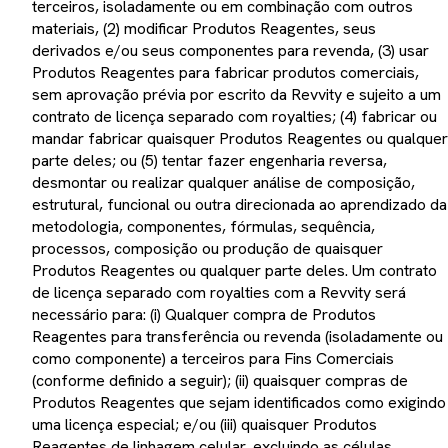
terceiros, isoladamente ou em combinação com outros
materiais, (2) modificar Produtos Reagentes, seus
derivados e/ou seus componentes para revenda, (3) usar
Produtos Reagentes para fabricar produtos comerciais,
sem aprovação prévia por escrito da Revvity e sujeito a um
contrato de licença separado com royalties; (4) fabricar ou
mandar fabricar quaisquer Produtos Reagentes ou qualquer
parte deles; ou (5) tentar fazer engenharia reversa,
desmontar ou realizar qualquer análise de composição,
estrutural, funcional ou outra direcionada ao aprendizado da
metodologia, componentes, fórmulas, sequência,
processos, composição ou produção de quaisquer
Produtos Reagentes ou qualquer parte deles. Um contrato
de licença separado com royalties com a Revvity será
necessário para: (i) Qualquer compra de Produtos
Reagentes para transferência ou revenda (isoladamente ou
como componente) a terceiros para Fins Comerciais
(conforme definido a seguir); (ii) quaisquer compras de
Produtos Reagentes que sejam identificados como exigindo
uma licença especial; e/ou (iii) quaisquer Produtos
Reagentes de linhagem celular, excluindo as células