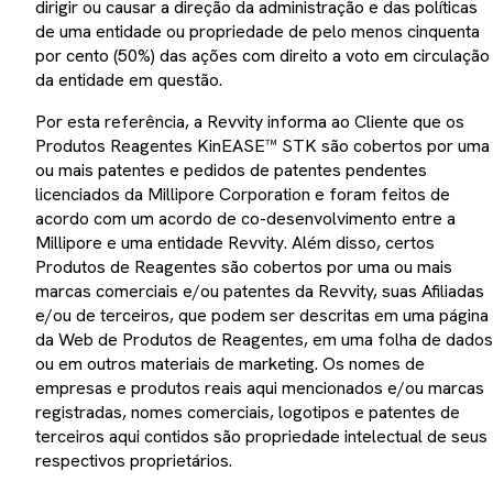
dirigir ou causar a direção da administração e das políticas
de uma entidade ou propriedade de pelo menos cinquenta
por cento (50%) das ações com direito a voto em circulação
da entidade em questão.
Por esta referência, a Revvity informa ao Cliente que os
Produtos Reagentes KinEASE™ STK são cobertos por uma
ou mais patentes e pedidos de patentes pendentes
licenciados da Millipore Corporation e foram feitos de
acordo com um acordo de co-desenvolvimento entre a
Millipore e uma entidade Revvity. Além disso, certos
Produtos de Reagentes são cobertos por uma ou mais
marcas comerciais e/ou patentes da Revvity, suas Afiliadas
e/ou de terceiros, que podem ser descritas em uma página
da Web de Produtos de Reagentes, em uma folha de dados
ou em outros materiais de marketing. Os nomes de
empresas e produtos reais aqui mencionados e/ou marcas
registradas, nomes comerciais, logotipos e patentes de
terceiros aqui contidos são propriedade intelectual de seus
respectivos proprietários.