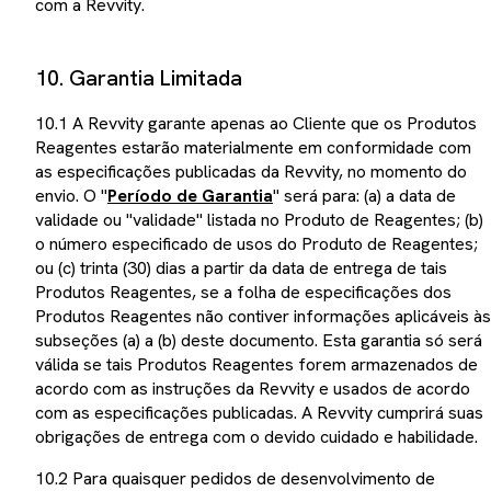
com a Revvity.
10. Garantia Limitada
10.1 A Revvity garante apenas ao Cliente que os Produtos
Reagentes estarão materialmente em conformidade com
as especificações publicadas da Revvity, no momento do
envio. O "
Período de Garantia
" será para: (a) a data de
validade ou "validade" listada no Produto de Reagentes; (b)
o número especificado de usos do Produto de Reagentes;
ou (c) trinta (30) dias a partir da data de entrega de tais
Produtos Reagentes, se a folha de especificações dos
Produtos Reagentes não contiver informações aplicáveis às
subseções (a) a (b) deste documento. Esta garantia só será
válida se tais Produtos Reagentes forem armazenados de
acordo com as instruções da Revvity e usados de acordo
com as especificações publicadas. A Revvity cumprirá suas
obrigações de entrega com o devido cuidado e habilidade.
10.2 Para quaisquer pedidos de desenvolvimento de