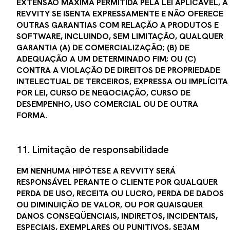
EXTENSÃO MÁXIMA PERMITIDA PELA LEI APLICÁVEL, A
REVVITY SE ISENTA EXPRESSAMENTE E NÃO OFERECE
OUTRAS GARANTIAS COM RELAÇÃO A PRODUTOS E
SOFTWARE, INCLUINDO, SEM LIMITAÇÃO, QUALQUER
GARANTIA (A) DE COMERCIALIZAÇÃO; (B) DE
ADEQUAÇÃO A UM DETERMINADO FIM; OU (C)
CONTRA A VIOLAÇÃO DE DIREITOS DE PROPRIEDADE
INTELECTUAL DE TERCEIROS, EXPRESSA OU IMPLÍCITA
POR LEI, CURSO DE NEGOCIAÇÃO, CURSO DE
DESEMPENHO, USO COMERCIAL OU DE OUTRA
FORMA.
11. Limitação de responsabilidade
EM NENHUMA HIPÓTESE A REVVITY SERÁ
RESPONSÁVEL PERANTE O CLIENTE POR QUALQUER
PERDA DE USO, RECEITA OU LUCRO, PERDA DE DADOS
OU DIMINUIÇÃO DE VALOR, OU POR QUAISQUER
DANOS CONSEQÜENCIAIS, INDIRETOS, INCIDENTAIS,
ESPECIAIS, EXEMPLARES OU PUNITIVOS, SEJAM