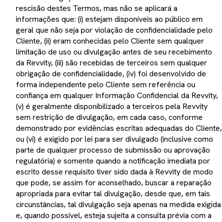
rescisão destes Termos, mas não se aplicará a
informações que: (i) estejam disponíveis ao público em
geral que não seja por violação de confidencialidade pelo
Cliente, (ii) eram conhecidas pelo Cliente sem qualquer
limitação de uso ou divulgação antes de seu recebimento
da Revvity, (iii) são recebidas de terceiros sem qualquer
obrigação de confidencialidade, (iv) foi desenvolvido de
forma independente pelo Cliente sem referência ou
confiança em qualquer Informação Confidencial da Revvity,
(v) é geralmente disponibilizado a terceiros pela Revvity
sem restrição de divulgação, em cada caso, conforme
demonstrado por evidências escritas adequadas do Cliente,
ou (vi) é exigido por lei para ser divulgado (inclusive como
parte de qualquer processo de submissão ou aprovação
regulatória) e somente quando a notificação imediata por
escrito desse requisito tiver sido dada à Revvity de modo
que pode, se assim for aconselhado, buscar a reparação
apropriada para evitar tal divulgação, desde que, em tais
circunstâncias, tal divulgação seja apenas na medida exigida
e, quando possível, esteja sujeita a consulta prévia com a