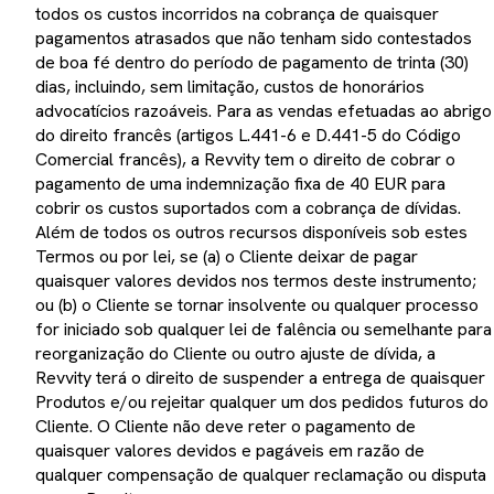
todos os custos incorridos na cobrança de quaisquer
pagamentos atrasados que não tenham sido contestados
de boa fé dentro do período de pagamento de trinta (30)
dias, incluindo, sem limitação, custos de honorários
advocatícios razoáveis. Para as vendas efetuadas ao abrigo
do direito francês (artigos L.441-6 e D.441-5 do Código
Comercial francês), a Revvity tem o direito de cobrar o
pagamento de uma indemnização fixa de 40 EUR para
cobrir os custos suportados com a cobrança de dívidas.
Além de todos os outros recursos disponíveis sob estes
Termos ou por lei, se (a) o Cliente deixar de pagar
quaisquer valores devidos nos termos deste instrumento;
ou (b) o Cliente se tornar insolvente ou qualquer processo
for iniciado sob qualquer lei de falência ou semelhante para
reorganização do Cliente ou outro ajuste de dívida, a
Revvity terá o direito de suspender a entrega de quaisquer
Produtos e/ou rejeitar qualquer um dos pedidos futuros do
Cliente. O Cliente não deve reter o pagamento de
quaisquer valores devidos e pagáveis em razão de
qualquer compensação de qualquer reclamação ou disputa