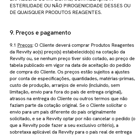
ESTERILIDADE OU NÃO PIROGENICIDADE DESSES OU
DE QUAISQUER PRODUTOS REAGENTES.
9. Preços e pagamento
9.1
Preços
: O Cliente deverá comprar Produtos Reagentes
da Revvity ao(s) preço(s) estabelecido(s) na cotação da
Revvity ou, se nenhum preço tiver sido cotado, ao preço de
tabela publicado em vigor na data de aceitação do pedido
de compra do Cliente. Os preços estão sujeitos a ajustes
por conta de especificações, quantidades, matérias-primas,
custo de produção, arranjos de envio (incluindo, sem
limitação, envio para fora do país de entrega original),
atrasos na entrega do Cliente ou outros termos que não
faziam parte da cotação original. Se o Cliente solicitar o
envio para um país diferente do país originalmente
solicitado, e se a Revvity optar por não cancelar o pedido (o
que a Revvity pode fazer a seu exclusivo critério), a
sobretaxa aplicável da Revvity para o país real de entrega