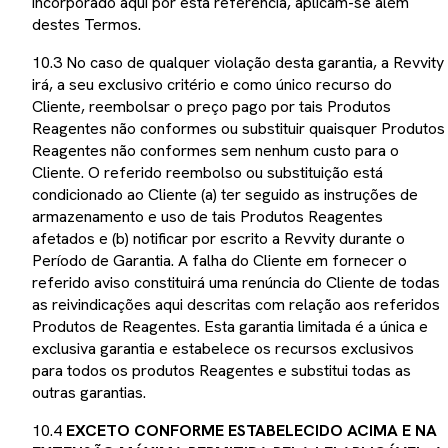
incorporado aqui por esta referência, aplicam-se além
destes Termos.
10.3 No caso de qualquer violação desta garantia, a Revvity
irá, a seu exclusivo critério e como único recurso do
Cliente, reembolsar o preço pago por tais Produtos
Reagentes não conformes ou substituir quaisquer Produtos
Reagentes não conformes sem nenhum custo para o
Cliente. O referido reembolso ou substituição está
condicionado ao Cliente (a) ter seguido as instruções de
armazenamento e uso de tais Produtos Reagentes
afetados e (b) notificar por escrito a Revvity durante o
Período de Garantia. A falha do Cliente em fornecer o
referido aviso constituirá uma renúncia do Cliente de todas
as reivindicações aqui descritas com relação aos referidos
Produtos de Reagentes. Esta garantia limitada é a única e
exclusiva garantia e estabelece os recursos exclusivos
para todos os produtos Reagentes e substitui todas as
outras garantias.
10.4
EXCETO CONFORME ESTABELECIDO ACIMA E NA