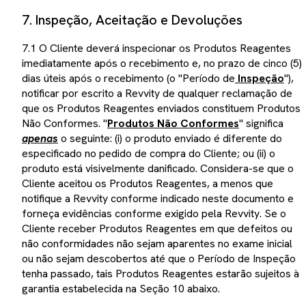
7. Inspeção, Aceitação e Devoluções
7.1 O Cliente deverá inspecionar os Produtos Reagentes
imediatamente após o recebimento e, no prazo de cinco (5)
dias úteis após o recebimento (o "Período de
Inspeção
"),
notificar por escrito a Revvity de qualquer reclamação de
que os Produtos Reagentes enviados constituem Produtos
Não Conformes. "
Produtos Não Conformes
" significa
apenas
o seguinte: (i) o produto enviado é diferente do
especificado no pedido de compra do Cliente; ou (ii) o
produto está visivelmente danificado. Considera-se que o
Cliente aceitou os Produtos Reagentes, a menos que
notifique a Revvity conforme indicado neste documento e
forneça evidências conforme exigido pela Revvity. Se o
Cliente receber Produtos Reagentes em que defeitos ou
não conformidades não sejam aparentes no exame inicial
ou não sejam descobertos até que o Período de Inspeção
tenha passado, tais Produtos Reagentes estarão sujeitos à
garantia estabelecida na Seção 10 abaixo.