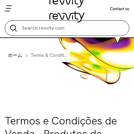
Contact us
Search all
ホーム
Terms & Conditions of Sale - Life Science Reagents (Portuguese-Brazil)
Termos e Condições de
Venda - Produtos de