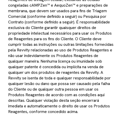
congeladas cAMPZen™ e AequoZen™ e preparações de
membrana, que devem ser usados para fins de Triagem
Comercial (conforme definido a seguir) ou Pesquisa por
Contrato (conforme definido a seguir). É responsabilidade
exclusiva do Cliente garantir quaisquer direitos de
propriedade intelectual necessários para usar os Produtos
de Reagentes para os fins do Cliente. O Cliente deve
cumprir todas as instruções ou outras limitações fornecidas
pela Revvity relacionadas ao uso de Produtos Reagentes e
não usar indevidamente os Produtos Reagentes de
qualquer maneira. Nenhuma licença ou imunidade sob
qualquer patente é concedida ou implícita na venda de
qualquer um dos produtos de reagentes da Revvity. A
Revvity se isenta de toda e qualquer responsabilidade por
qualquer lesão ou dano que possa ser causado pela falha
do Cliente ou de qualquer outra pessoa em usar os
Produtos Reagentes de acordo com as condições aqui
descritas. Qualquer violação desta seção encerrará
imediata e automaticamente o direito de usar os Produtos
Reagentes, conforme concedido acima.