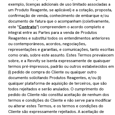
exemplo, licenças adicionais de uso limitado associadas a
um Produto Reagente, se aplicável) e a cotação, proposta,
confirmação de venda, conhecimento de embarque e/ou
documento de fatura que o acompanham (coletivamente,
este "
Contrato
") compreendem o acordo completo e
integral entre as Partes para a venda de Produtos
Reagentes e substitui todos os entendimentos anteriores
ou contemporâneos, acordos, negociações,
representações e garantias, e comunicações, tanto escritas
como orais, sobre este assunto. Estes Termos prevalecem
sobre, e a Revvity se isenta expressamente de quaisquer
termos pré-impressos, padrão ou outros estabelecidos em
(i) pedido de compra do Cliente ou qualquer outro
documento solicitando Produtos Reagentes, e/ou (ii)
qualquer plataforma de aquisição de terceiros, que são
todos rejeitados e serão anulados. O cumprimento do
pedido do Cliente não constitui aceitação de nenhum dos
termos e condições do Cliente e não serve para modificar
ou alterar estes Termos, e os termos e condições do
Cliente são expressamente rejeitados. A aceitação de