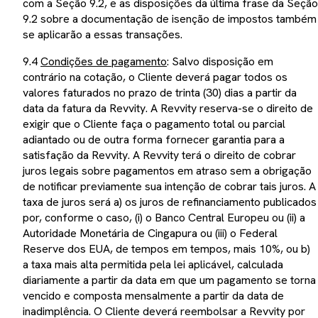
com a Seção 9.2, e as disposições da última frase da Seção
9.2 sobre a documentação de isenção de impostos também
se aplicarão a essas transações.
9.4
Condições de pagamento
: Salvo disposição em
contrário na cotação, o Cliente deverá pagar todos os
valores faturados no prazo de trinta (30) dias a partir da
data da fatura da Revvity. A Revvity reserva-se o direito de
exigir que o Cliente faça o pagamento total ou parcial
adiantado ou de outra forma fornecer garantia para a
satisfação da Revvity. A Revvity terá o direito de cobrar
juros legais sobre pagamentos em atraso sem a obrigação
de notificar previamente sua intenção de cobrar tais juros. A
taxa de juros será a) os juros de refinanciamento publicados
por, conforme o caso, (i) o Banco Central Europeu ou (ii) a
Autoridade Monetária de Cingapura ou (iii) o Federal
Reserve dos EUA, de tempos em tempos, mais 10%, ou b)
a taxa mais alta permitida pela lei aplicável, calculada
diariamente a partir da data em que um pagamento se torna
vencido e composta mensalmente a partir da data de
inadimplência. O Cliente deverá reembolsar a Revvity por