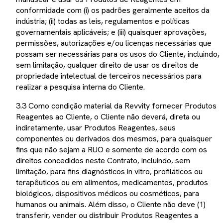
conformidade com (i) os padrões geralmente aceitos da
indústria; (ii) todas as leis, regulamentos e políticas
governamentais aplicáveis; e (iii) quaisquer aprovações,
permissões, autorizações e/ou licenças necessárias que
possam ser necessárias para os usos do Cliente, incluindo,
sem limitação, qualquer direito de usar os direitos de
propriedade intelectual de terceiros necessários para
realizar a pesquisa interna do Cliente.
3.3 Como condição material da Revvity fornecer Produtos
Reagentes ao Cliente, o Cliente não deverá, direta ou
indiretamente, usar Produtos Reagentes, seus
componentes ou derivados dos mesmos, para quaisquer
fins que não sejam a RUO e somente de acordo com os
direitos concedidos neste Contrato, incluindo, sem
limitação, para fins diagnósticos in vitro, profiláticos ou
terapêuticos ou em alimentos, medicamentos, produtos
biológicos, dispositivos médicos ou cosméticos, para
humanos ou animais. Além disso, o Cliente não deve (1)
transferir, vender ou distribuir Produtos Reagentes a