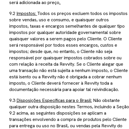
será adicionada ao preço
.
9.2
Impostos:
Todos os preços excluem todos os impostos
sobre vendas, uso e consumo, e quaisquer outros
impostos, taxas e encargos semelhantes de qualquer tipo
impostos por qualquer autoridade governamental sobre
quaisquer valores a serem pagos pelo Cliente. O Cliente
será responsável por todos esses encargos, custos e
impostos; desde que, no entanto, o Cliente não seja
responsável por quaisquer impostos cobrados sobre ou
com relação à receita da Revvity. Se o Cliente alegar que
uma transação não está sujeita a nenhum imposto, o Cliente
está isento ou a Revvity não é obrigada a cobrar nenhum
imposto, o Cliente deverá fornecer à Revvity toda a
documentação necessária para apoiar tal reivindicação.
9.3
Disposições Específicas para o Brasil:
Não obstante
qualquer outra disposição nestes Termos, incluindo a Seção
9.2 acima, as seguintes disposições se aplicam a
transações envolvendo a compra de produtos pelo Cliente
para entrega ou uso no Brasil, ou vendas pela Revvity do