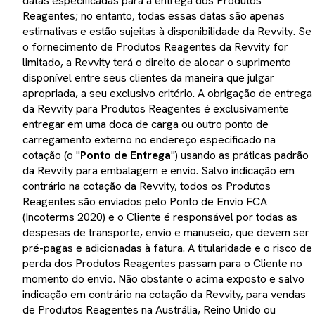
datas especificadas para a entrega dos Produtos
Reagentes; no entanto, todas essas datas são apenas
estimativas e estão sujeitas à disponibilidade da Revvity. Se
o fornecimento de Produtos Reagentes da Revvity for
limitado, a Revvity terá o direito de alocar o suprimento
disponível entre seus clientes da maneira que julgar
apropriada, a seu exclusivo critério. A obrigação de entrega
da Revvity para Produtos Reagentes é exclusivamente
entregar em uma doca de carga ou outro ponto de
carregamento externo no endereço especificado na
cotação (o "
Ponto de Entrega
") usando as práticas padrão
da Revvity para embalagem e envio. Salvo indicação em
contrário na cotação da Revvity, todos os Produtos
Reagentes são enviados pelo Ponto de Envio FCA
(Incoterms 2020) e o Cliente é responsável por todas as
despesas de transporte, envio e manuseio, que devem ser
pré-pagas e adicionadas à fatura. A titularidade e o risco de
perda dos Produtos Reagentes passam para o Cliente no
momento do envio. Não obstante o acima exposto e salvo
indicação em contrário na cotação da Revvity, para vendas
de Produtos Reagentes na Austrália, Reino Unido ou