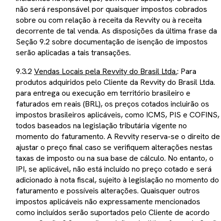
não será responsável por quaisquer impostos cobrados
sobre ou com relação à receita da Revvity ou à receita
decorrente de tal venda. As disposições da última frase da
Seção 9.2 sobre documentação de isenção de impostos
serão aplicadas a tais transações.
9.3.2
Vendas Locais pela Revvity do Brasil Ltda.
: Para
produtos adquiridos pelo Cliente da Revvity do Brasil Ltda.
para entrega ou execução em território brasileiro e
faturados em reais (BRL), os preços cotados incluirão os
impostos brasileiros aplicáveis, como ICMS, PIS e COFINS,
todos baseados na legislação tributária vigente no
momento do faturamento. A Revvity reserva-se o direito de
ajustar o preço final caso se verifiquem alterações nestas
taxas de imposto ou na sua base de cálculo. No entanto, o
IPI, se aplicável, não está incluído no preço cotado e será
adicionado à nota fiscal, sujeito à legislação no momento do
faturamento e possíveis alterações. Quaisquer outros
impostos aplicáveis não expressamente mencionados
como incluídos serão suportados pelo Cliente de acordo