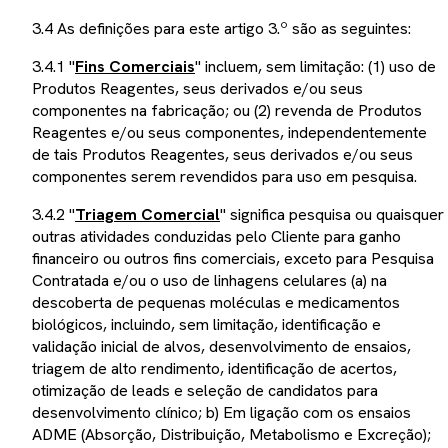
3.4 As definições para este artigo 3.º são as seguintes:
3.4.1 "
Fins Comerciais
" incluem, sem limitação: (1) uso de
Produtos Reagentes, seus derivados e/ou seus
componentes na fabricação; ou (2) revenda de Produtos
Reagentes e/ou seus componentes, independentemente
de tais Produtos Reagentes, seus derivados e/ou seus
componentes serem revendidos para uso em pesquisa.
3.4.2 "
Triagem Comercial
" significa pesquisa ou quaisquer
outras atividades conduzidas pelo Cliente para ganho
financeiro ou outros fins comerciais, exceto para Pesquisa
Contratada e/ou o uso de linhagens celulares (a) na
descoberta de pequenas moléculas e medicamentos
biológicos, incluindo, sem limitação, identificação e
validação inicial de alvos, desenvolvimento de ensaios,
triagem de alto rendimento, identificação de acertos,
otimização de leads e seleção de candidatos para
desenvolvimento clínico; b) Em ligação com os ensaios
ADME (Absorção, Distribuição, Metabolismo e Excreção);