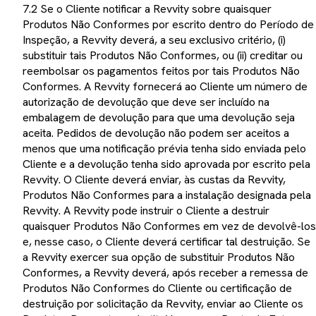
7.2 Se o Cliente notificar a Revvity sobre quaisquer
Produtos Não Conformes por escrito dentro do Período de
Inspeção, a Revvity deverá, a seu exclusivo critério, (i)
substituir tais Produtos Não Conformes, ou (ii) creditar ou
reembolsar os pagamentos feitos por tais Produtos Não
Conformes. A Revvity fornecerá ao Cliente um número de
autorização de devolução que deve ser incluído na
embalagem de devolução para que uma devolução seja
aceita. Pedidos de devolução não podem ser aceitos a
menos que uma notificação prévia tenha sido enviada pelo
Cliente e a devolução tenha sido aprovada por escrito pela
Revvity. O Cliente deverá enviar, às custas da Revvity,
Produtos Não Conformes para a instalação designada pela
Revvity. A Revvity pode instruir o Cliente a destruir
quaisquer Produtos Não Conformes em vez de devolvê-los
e, nesse caso, o Cliente deverá certificar tal destruição. Se
a Revvity exercer sua opção de substituir Produtos Não
Conformes, a Revvity deverá, após receber a remessa de
Produtos Não Conformes do Cliente ou certificação de
destruição por solicitação da Revvity, enviar ao Cliente os