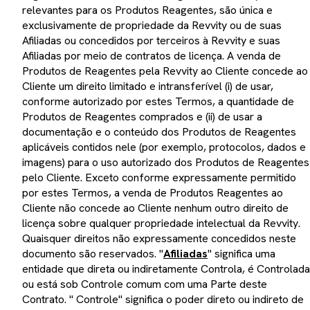
relevantes para os Produtos Reagentes, são única e
exclusivamente de propriedade da Revvity ou de suas
Afiliadas ou concedidos por terceiros à Revvity e suas
Afiliadas por meio de contratos de licença. A venda de
Produtos de Reagentes pela Revvity ao Cliente concede ao
Cliente um direito limitado e intransferível (i) de usar,
conforme autorizado por estes Termos, a quantidade de
Produtos de Reagentes comprados e (ii) de usar a
documentação e o conteúdo dos Produtos de Reagentes
aplicáveis contidos nele (por exemplo, protocolos, dados e
imagens) para o uso autorizado dos Produtos de Reagentes
pelo Cliente. Exceto conforme expressamente permitido
por estes Termos, a venda de Produtos Reagentes ao
Cliente não concede ao Cliente nenhum outro direito de
licença sobre qualquer propriedade intelectual da Revvity.
Quaisquer direitos não expressamente concedidos neste
documento são reservados. "
Afiliadas
" significa uma
entidade que direta ou indiretamente Controla, é Controlada
ou está sob Controle comum com uma Parte deste
Contrato. " Controle" significa o poder direto ou indireto de