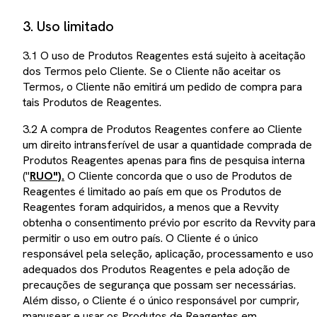
3. Uso limitado
3.1 O uso de Produtos Reagentes está sujeito à aceitação
dos Termos pelo Cliente. Se o Cliente não aceitar os
Termos, o Cliente não emitirá um pedido de compra para
tais Produtos de Reagentes.
3.2 A compra de Produtos Reagentes confere ao Cliente
um direito intransferível de usar a quantidade comprada de
Produtos Reagentes apenas para fins de pesquisa interna
("
RUO").
O Cliente concorda que o uso de Produtos de
Reagentes é limitado ao país em que os Produtos de
Reagentes foram adquiridos, a menos que a Revvity
obtenha o consentimento prévio por escrito da Revvity para
permitir o uso em outro país. O Cliente é o único
responsável pela seleção, aplicação, processamento e uso
adequados dos Produtos Reagentes e pela adoção de
precauções de segurança que possam ser necessárias.
Além disso, o Cliente é o único responsável por cumprir,
manusear e usar os Produtos de Reagentes em