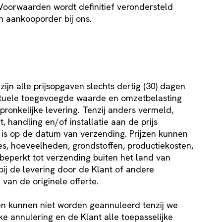
oorwaarden wordt definitief verondersteld
n aankooporder bij ons.
zijn alle prijsopgaven slechts dertig (30) dagen
ventuele toegevoegde waarde en omzetbelasting
spronkelijke levering. Tenzij anders vermeld,
, handling en/of installatie aan de prijs
 is op de datum van verzending. Prijzen kunnen
s, hoeveelheden, grondstoffen, productiekosten,
 beperkt tot verzending buiten het land van
 bij de levering door de Klant of andere
van de originele offerte.
gen kunnen niet worden geannuleerd tenzij we
ke annulering en de Klant alle toepasselijke