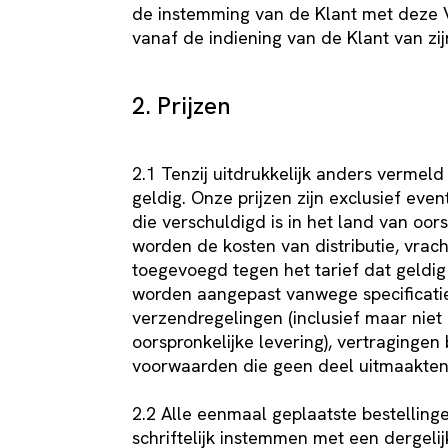
de instemming van de Klant met deze V
vanaf de indiening van de Klant van zij
2. Prijzen
2.1 Tenzij uitdrukkelijk anders vermeld 
geldig. Onze prijzen zijn exclusief e
die verschuldigd is in het land van oor
worden de kosten van distributie, vracht
toegevoegd tegen het tarief dat geldig
worden aangepast vanwege specificatie
verzendregelingen (inclusief maar niet
oorspronkelijke levering), vertragingen
voorwaarden die geen deel uitmaakten 
2.2 Alle eenmaal geplaatste bestellin
schriftelijk instemmen met een dergelij