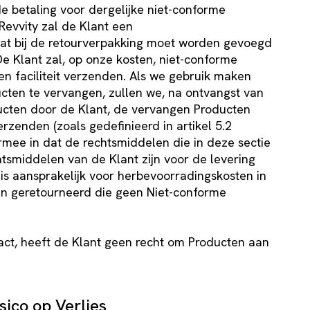
de betaling voor dergelijke niet-conforme
Revvity zal de Klant een
dat bij de retourverpakking moet worden gevoegd
e Klant zal, op onze kosten, niet-conforme
 faciliteit verzenden. Als we gebruik maken
cten te vervangen, zullen we, na ontvangst van
ucten door de Klant, de vervangen Producten
rzenden (zoals gedefinieerd in artikel 5.2
rmee in dat de rechtsmiddelen die in deze sectie
tsmiddelen van de Klant zijn voor de levering
is aansprakelijk voor herbevoorradingskosten in
en geretourneerd die geen Niet-conforme
act, heeft de Klant geen recht om Producten aan
sico op Verlies