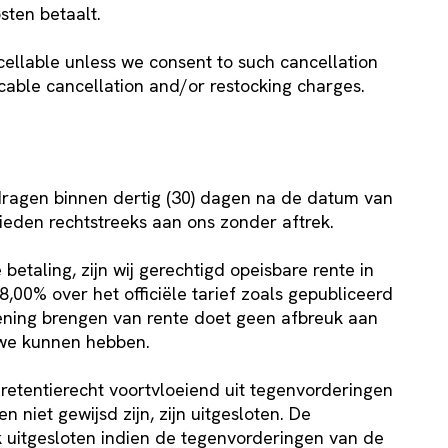
sten betaalt.
cellable unless we consent to such cancellation
cable cancellation and/or restocking charges.
edragen binnen dertig (30) dagen na de datum van
ieden rechtstreeks aan ons zonder aftrek.
 betaling, zijn wij gerechtigd opeisbare rente in
8,00% over het officiële tarief zoals gepubliceerd
ekening brengen van rente doet geen afbreuk aan
 we kunnen hebben.
 retentierecht voortvloeiend uit tegenvorderingen
 niet gewijsd zijn, zijn uitgesloten. De
ok uitgesloten indien de tegenvorderingen van de