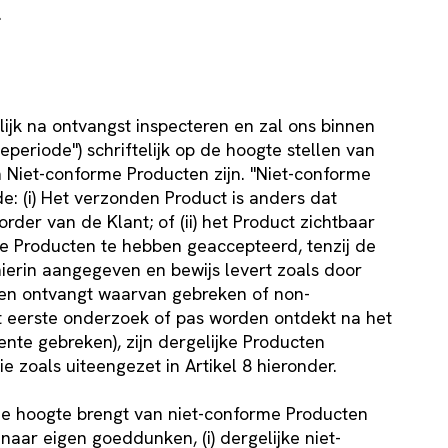
.
ijk na ontvangst inspecteren en zal ons binnen
ieperiode") schriftelijk op de hoogte stellen van
 Niet-conforme Producten zijn. "Niet-conforme
e: (i) Het verzonden Product is anders dat
rder van de Klant; of (ii) het Product zichtbaar
de Producten te hebben geaccepteerd, tenzij de
hierin aangegeven en bewijs levert zoals door
cten ontvangt waarvan gebreken of non-
het eerste onderzoek of pas worden ontdekt na het
tente gebreken), zijn dergelijke Producten
e zoals uiteengezet in Artikel 8 hieronder.
p de hoogte brengt van niet-conforme Producten
 naar eigen goeddunken, (i) dergelijke niet-