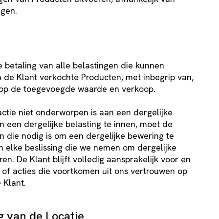
ngen.
e betaling van alle belastingen die kunnen
de Klant verkochte Producten, met inbegrip van,
en op de toegevoegde waarde en verkoop.
actie niet onderworpen is aan een dergelijke
 om een dergelijke belasting te innen, moet de
n die nodig is om een dergelijke bewering te
m elke beslissing die we nemen om dergelijke
en. De Klant blijft volledig aansprakelijk voor en
 of acties die voortkomen uit ons vertrouwen op
 Klant.
ng van de Locatie