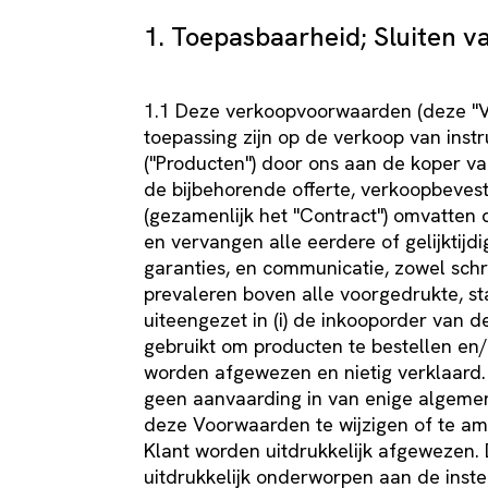
1. Toepasbaarheid; Sluiten v
1.1 Deze verkoopvoorwaarden (deze "V
toepassing zijn op de verkoop van ins
("Producten") door ons aan de koper v
de bijbehorende offerte, verkoopbevest
(gezamenlijk het "Contract") omvatten 
en vervangen alle eerdere of gelijktij
garanties, en communicatie, zowel sch
prevaleren boven alle voorgedrukte, s
uiteengezet in (i) de inkooporder van 
gebruikt om producten te bestellen en/o
worden afgewezen en nietig verklaard.
geen aanvaarding in van enige algeme
deze Voorwaarden te wijzigen of te 
Klant worden uitdrukkelijk afgewezen. 
uitdrukkelijk onderworpen aan de ins