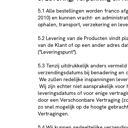
5.1 Alle bestellingen worden franco a
2010) en kunnen vracht- en administra
ophalen, transport, verzekering en lev
5.2 Levering van de Producten vindt pl
van de Klant of op een ander adres dat
("Leveringspunt").
5.3 Tenzij uitdrukkelijk anders vermeld 
verzendingsdatums bij benadering en 
We zullen redelijke inspanningen leve
Wij zijn echter niet aansprakelijk voo
leveringsdatums of voor enige vertragi
door een Verschoonbare Vertraging (zoal
zo snel mogelijk op de hoogte gebrach
Vertragingen.
5.4 Wij kunnen gedeeltelijke verzendin