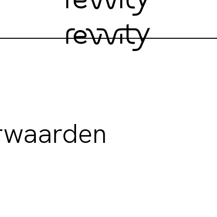
rwaarden