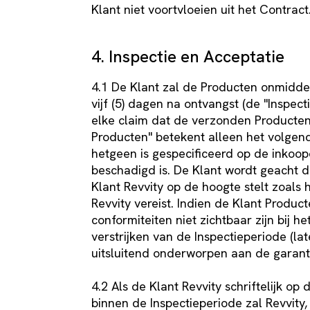
Klant niet voortvloeien uit het Contract
4. Inspectie en Acceptatie
4.1 De Klant zal de Producten onmiddel
vijf (5) dagen na ontvangst (de "Inspect
elke claim dat de verzonden Producten
Producten" betekent alleen het volgend
hetgeen is gespecificeerd op de inkoopo
beschadigd is. De Klant wordt geacht 
Klant Revvity op de hoogte stelt zoals 
Revvity vereist. Indien de Klant Produ
conformiteiten niet zichtbaar zijn bij 
verstrijken van de Inspectieperiode (la
uitsluitend onderworpen aan de garanti
4.2 Als de Klant Revvity schriftelijk o
binnen de Inspectieperiode zal Revvity,