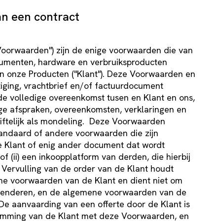
an een contract
oorwaarden") zijn de enige voorwaarden die van
trumenten, hardware en verbruiksproducten
an onze Producten ("Klant"). Deze Voorwaarden en
iging, vrachtbrief en/of factuurdocument
de volledige overeenkomst tusen en Klant en ons,
dige afspraken, overeenkomsten, verklaringen en
riftelijk als mondeling. Deze Voorwaarden
tandaard of andere voorwaarden die zijn
de Klant of enig ander document dat wordt
f (ii) een inkoopplatform van derden, die hierbij
 Vervulling van de order van de Klant houdt
ne voorwaarden van de Klant en dient niet om
amenderen, en de algemene voorwaarden van de
De aanvaarding van een offerte door de Klant is
temming van de Klant met deze Voorwaarden, en