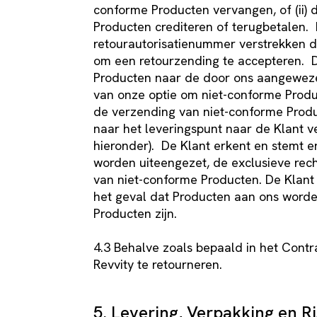
conforme Producten vervangen, of (ii) 
Producten crediteren of terugbetalen. 
retourautorisatienummer verstrekken 
om een retourzending te accepteren. D
Producten naar de door ons aangewezen
van onze optie om niet-conforme Produ
de verzending van niet-conforme Prod
naar het leveringspunt naar de Klant ve
hieronder). De Klant erkent en stemt e
worden uiteengezet, de exclusieve rech
van niet-conforme Producten. De Klant 
het geval dat Producten aan ons word
Producten zijn.
4.3 Behalve zoals bepaald in het Contr
Revvity te retourneren.
5. Levering, Verpakking en Ri