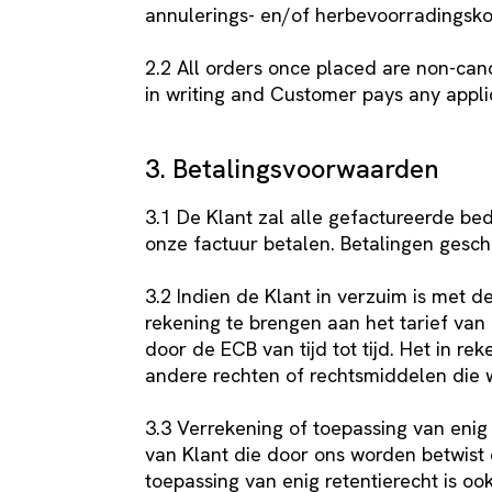
annulerings- en/of herbevoorradingsko
2.2 All orders once placed are non-can
in writing and Customer pays any appli
3. Betalingsvoorwaarden
3.1 De Klant zal alle gefactureerde b
onze factuur betalen. Betalingen gesch
3.2 Indien de Klant in verzuim is met de
rekening te brengen aan het tarief van 
door de ECB van tijd tot tijd. Het in r
andere rechten of rechtsmiddelen die
3.3 Verrekening of toepassing van enig
van Klant die door ons worden betwist en
toepassing van enig retentierecht is o