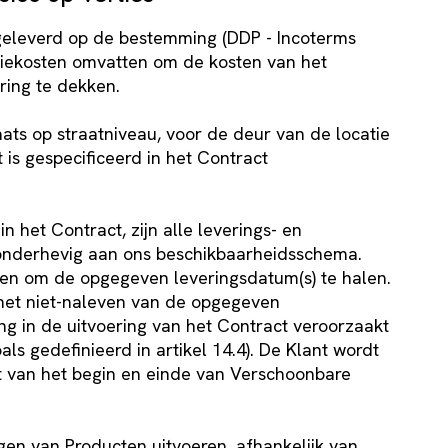
fgeleverd op de bestemming (DDP - Incoterms
tiekosten omvatten om de kosten van het
ering te dekken.
aats op straatniveau, voor de deur van de locatie
 is gespecificeerd in het Contract
in het Contract, zijn alle leverings- en
onderhevig aan ons beschikbaarheidsschema.
ren om de opgegeven leveringsdatum(s) te halen.
r het niet-naleven van de opgegeven
ng in de uitvoering van het Contract veroorzaakt
s gedefinieerd in artikel 14.4). De Klant wordt
t van het begin en einde van Verschoonbare
gen van Producten uitvoeren, afhankelijk van