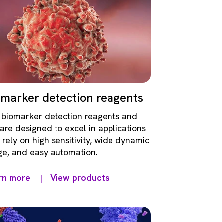
omarker detection reagents
 biomarker detection reagents and
 are designed to excel in applications
 rely on high sensitivity, wide dynamic
ge, and easy automation.
rn more
View products
|