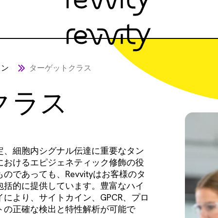
ョン
ターゲットクラス
クラス
定、細胞内シグナル伝達に重要なタン
におけるエピジェネティック修飾の役
であっても、Revvityはお客様のタ
包括的に提供しています。豊富なハイ
により、サイトカイン、GPCR、プロ
トの正確な検出と特性解析が可能で