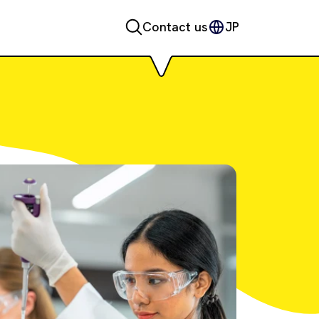
Contact us
JP