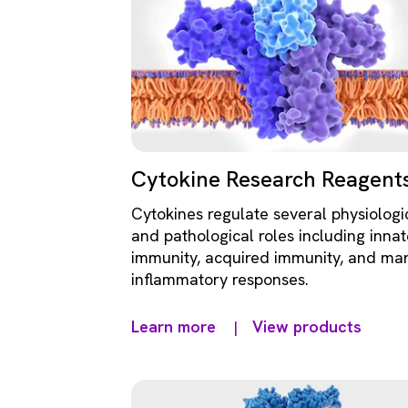
Cytokine Research Reagent
Cytokines regulate several physiologi
and pathological roles including innat
immunity, acquired immunity, and ma
inflammatory responses.
Learn more
View products
|