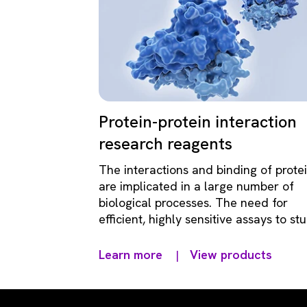
Protein-protein interaction
research reagents
The interactions and binding of prote
are implicated in a large number of
biological processes. The need for
efficient, highly sensitive assays to st
large protein interactions is increasing
important.
Learn more
View products
|