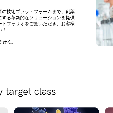
要の技術プラットフォームまで、創薬
にする革新的なソリューションを提供
ートフォリオをご覧いただき、お客様
い！
ません。
 target class