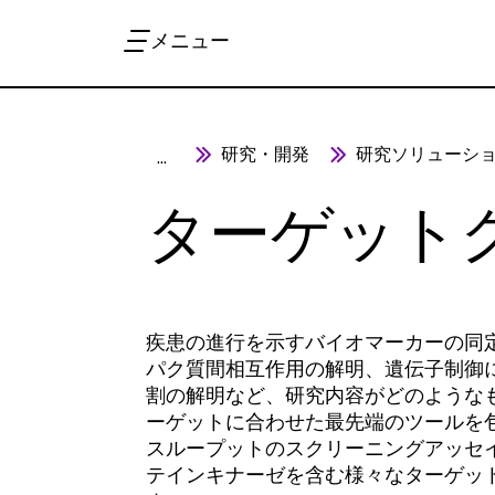
メニュー
研究・開発
研究ソリューシ
...
ターゲット
疾患の進行を示すバイオマーカーの同
パク質間相互作用の解明、遺伝子制御
割の解明など、研究内容がどのようなもの
ーゲットに合わせた最先端のツールを
スループットのスクリーニングアッセイ
テインキナーゼを含む様々なターゲッ