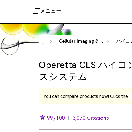
メニュー
Cellular Imaging & Analysis
ハイコンテン
...
Operetta CLS 
スシステム
You can compare products now! Click the
99
/100
3,070 Citations