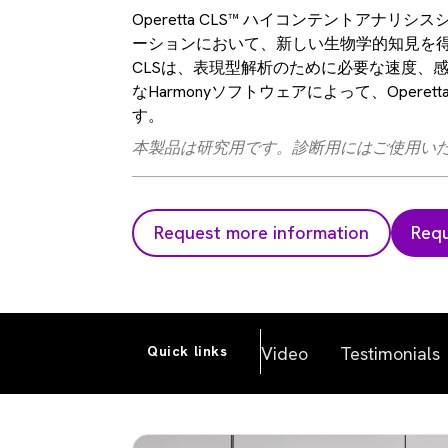
Operetta CLS™ ハイコンテントア
ーションにおいて、新しい生物学的知見を得る
CLSは、表現型解析のために必要な速度、
なHarmonyソフトウェアによって、Oper
す。
本製品は研究用です。診断用にはご使用い
Request more information
Requ
Video
Testimonials
Quick links