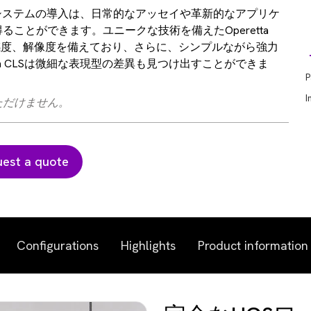
ナリシスシステムの導入は、日常的なアッセイや革新的なアプリケ
ことができます。ユニークな技術を備えたOperetta
感度、解像度を備えており、さらに、シンプルながら強力
etta CLSは微細な表現型の差異も見つけ出すことができま
P
I
ただけません。
est a quote
Configurations
Highlights
Product information