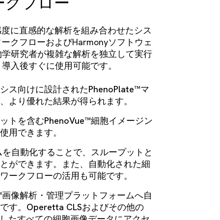
ークフロー
速度と感度に直感的な解析を組み合わせたシス
ークフローおよびHarmonyソフトウェ
物学研究者が複雑な解析を独立して実行
。導入後すぐに使用可能です。
ス向けに設計されたPhenoPlate™マ
、より優れた結果が得られます。
トを含むPhenoVue™細胞イメージン
使用できます。
システムを自動化することで、スループットと
とができます。また、自動化された細
ワークフローの活用も可能です。
tist™画像解析・管理プラットフォームへ自
。Operetta CLSおよびその他の
得したすべての細胞画像データにアクセ