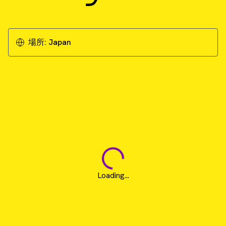
場所:
Japan
Loading...