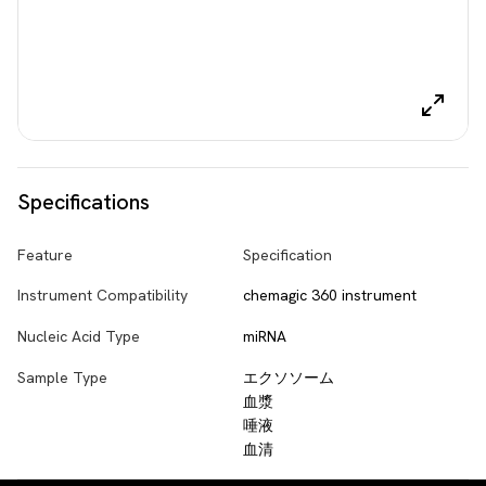
Specifications
Feature
Specification
Instrument Compatibility
chemagic 360 instrument
Nucleic Acid Type
miRNA
Sample Type
エクソソーム
血漿
唾液
血清