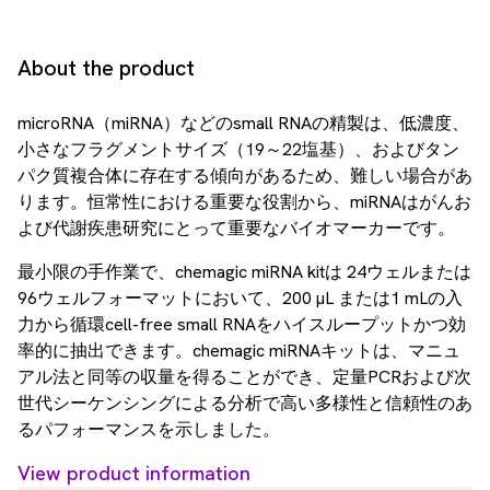
About the product
microRNA（miRNA）などのsmall RNAの精製は、低濃度、
小さなフラグメントサイズ（19～22塩基）、およびタン
パク質複合体に存在する傾向があるため、難しい場合があ
ります。恒常性における重要な役割から、miRNAはがんお
よび代謝疾患研究にとって重要なバイオマーカーです。
最小限の手作業で、chemagic miRNA kitは 24ウェルまたは
96ウェルフォーマットにおいて、200 µL または1 mLの入
力から循環cell-free small RNAをハイスループットかつ効
率的に抽出できます。chemagic miRNAキットは、マニュ
アル法と同等の収量を得ることができ、定量PCRおよび次
世代シーケンシングによる分析で高い多様性と信頼性のあ
るパフォーマンスを示しました。
View product information