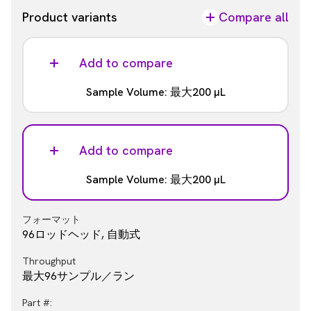
Product variants
Compare all
Add to compare
Sample Volume: 最大200 µL
フォーマット
手動式
Add to compare
Throughput
Sample Volume: 最大200 µL
User dependent
Part #:
フォーマット
CMG-124
96ロッドヘッド, 自動式
Throughput
最大96サンプル／ラン
Part #: