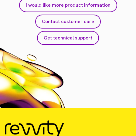
I would like more product information
Contact customer care
Get technical support