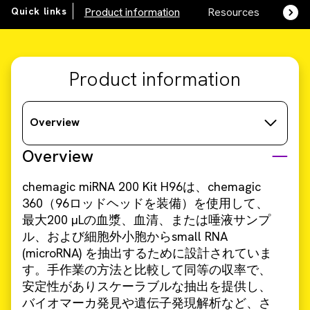
Quick links
Product information
Resources
SDS,
Product information
Overview
Overview
chemagic miRNA 200 Kit H96は、chemagic
360（96ロッドヘッドを装備）を使用して、
最大200 µLの血漿、血清、または唾液サンプ
ル、および細胞外小胞からsmall RNA
(microRNA) を抽出するために設計されていま
す。手作業の方法と比較して同等の収率で、
安定性がありスケーラブルな抽出を提供し、
バイオマーカ発見や遺伝子発現解析など、さ