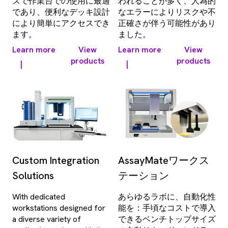
ズで作業台での使用に最適
われることが多く、人為的
であり、便利なデッキ設計
なエラーによりリスクや不
により簡単にアクセスでき
正確さが伴う可能性があり
ます。
ました。
Learn more
View
Learn more
View
products
products
|
|
Custom Integration
AssayMateワークス
Solutions
テーション
With dedicated
あらゆるラボに、自動化性
workstations designed for
能を：手頃なコストで導入
a diverse variety of
できるベンチトップサイズ