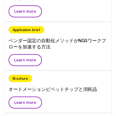
Learn more
Application brief
ベンダー認定の自動化メソッドがNGSワークフ
ローを加速する方法
Learn more
Brochure
オートメーションピペットチップと消耗品
Learn more