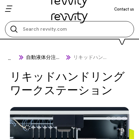
Contact us
Search all
自動液体分注機
リキッドハンドリングワークステーション
...
リキッドハンドリング
ワークステーション