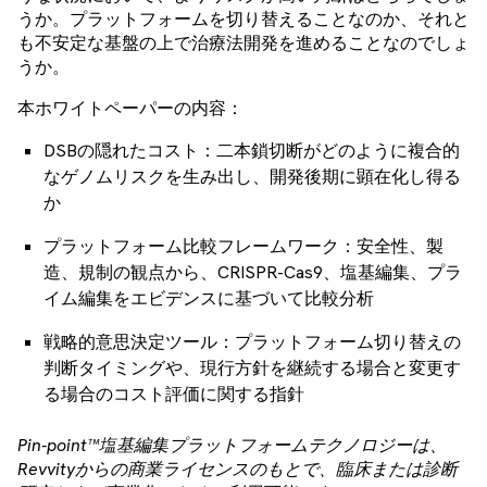
うか。プラットフォームを切り替えることなのか、それと
も不安定な基盤の上で治療法開発を進めることなのでしょ
うか。
本ホワイトペーパーの内容：
DSBの隠れたコスト：二本鎖切断がどのように複合的
なゲノムリスクを生み出し、開発後期に顕在化し得る
か
プラットフォーム比較フレームワーク：安全性、製
造、規制の観点から、CRISPR-Cas9、塩基編集、プラ
イム編集をエビデンスに基づいて比較分析
戦略的意思決定ツール：プラットフォーム切り替えの
判断タイミングや、現行方針を継続する場合と変更す
る場合のコスト評価に関する指針
Pin-point™塩基編集プラットフォームテクノロジーは、
Revvityからの商業ライセンスのもとで、臨床または診断