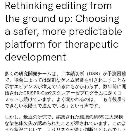
Rethinking editing from
the ground up: Choosing
a safer, more predictable
platform for therapeutic
development
多くの研究開発チームは、二本鎖切断（DSB）が予測困難
で、場合によっては深刻なゲノム異常を引き起こすことを
示すエビデンスが増えているにもかかわらず、数年前に開
始されたCRISPR-Cas9ヌクレアーゼプログラムに深くコ
ミットし続けています。よく聞かれるのは、「もう後戻り
できない段階まで進んでいる」という声です。
しかし、最近の研究で、編集された細胞の約5%に大規模
な染色体欠失が認められたことが示されています。このよ
うな状況において、よりリスクが高い判断はどちらでしょ