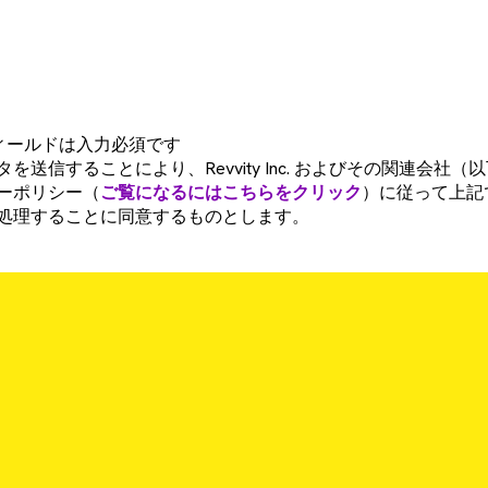
フィールドは入力必須です
を送信することにより、Revvity Inc. およびその関連会社
ーポリシー（
ご覧になるにはこちらをクリック
）に従って上記
処理することに同意するものとします。