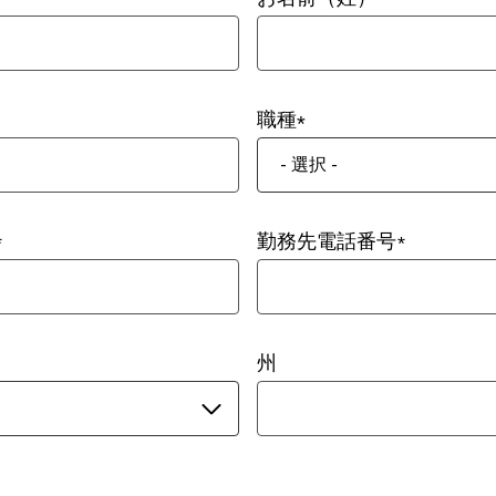
職種
- 選択 -
勤務先電話番号
州