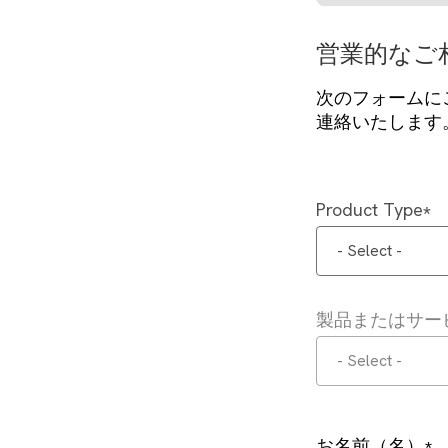
営業的なご
次のフォームに
連絡いたします
Product Type
- Select -
製品またはサー
- Select -
お名前（名）