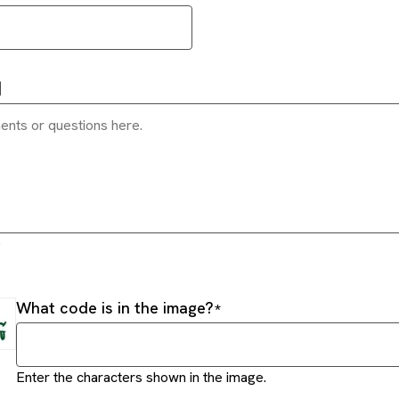
問
.
What code is in the image?
Enter the characters shown in the image.