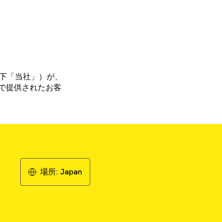
（以下「当社」）が、
で提供されたお客
場所:
Japan