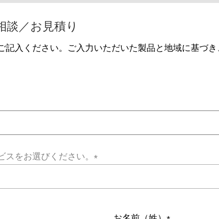
相談／お見積り
ご記入ください。ご入力いただいた製品と地域に基づき
。
ビスをお選びください。
お名前（姓）