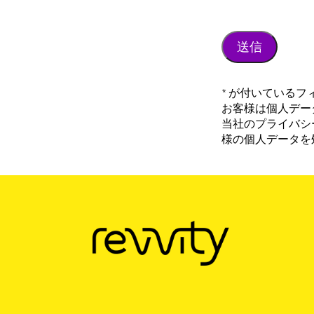
* が付いている
お客様は個人データ
当社のプライバシ
様の個人データを