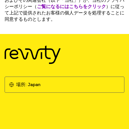
およびその関連会社（以下「当社」）が、当社のプライバ
シーポリシー（
ご覧になるにはこちらをクリック
）に従っ
て上記で提供されたお客様の個人データを処理することに
同意するものとします。
場所:
Japan