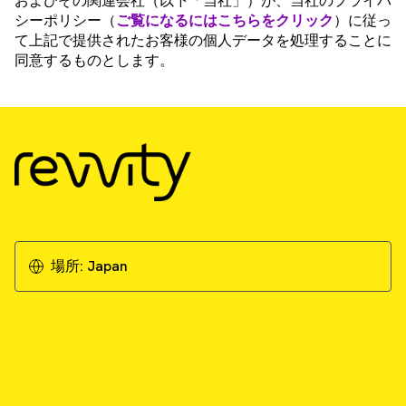
およびその関連会社（以下「当社」）が、当社のプライバ
シーポリシー（
ご覧になるにはこちらをクリック
）に従っ
て上記で提供されたお客様の個人データを処理することに
同意するものとします。
場所:
Japan