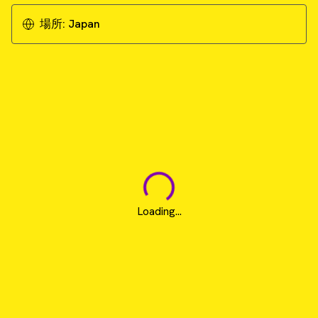
場所:
Japan
Loading...