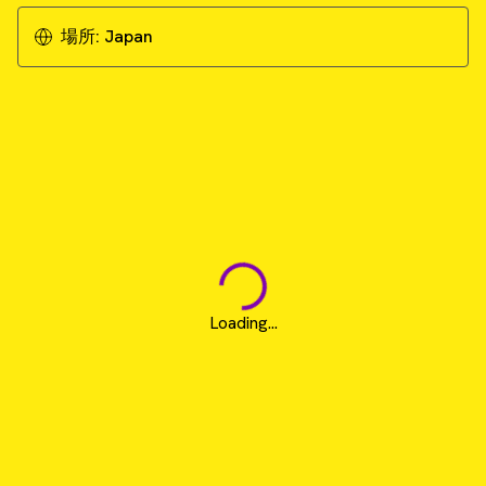
場所:
Japan
Loading...