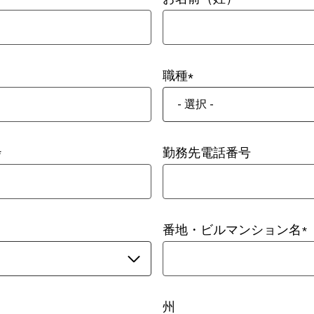
職種
- 選択 -
勤務先電話番号
番地・ビルマンション名
州