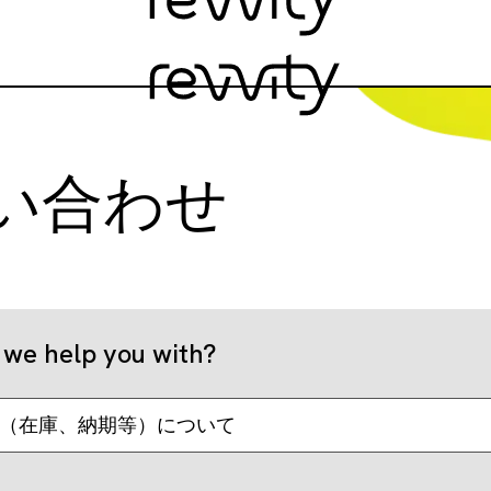
い合わせ
we help you with?
（在庫、納期等）について