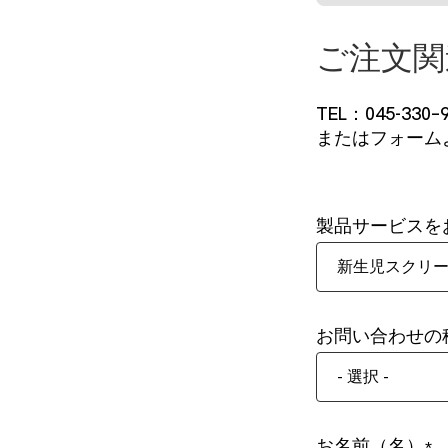
ご注文関
TEL：045-330–
またはフォーム
製品サービスを
新生児スクリ
お問い合わせの
- 選択 -
お名前（名）