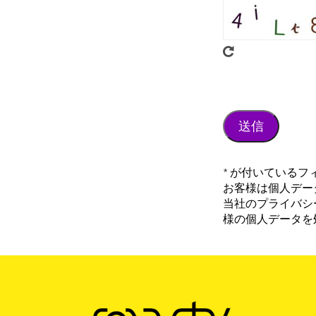
* が付いている
お客様は個人データ
当社のプライバシ
様の個人データを