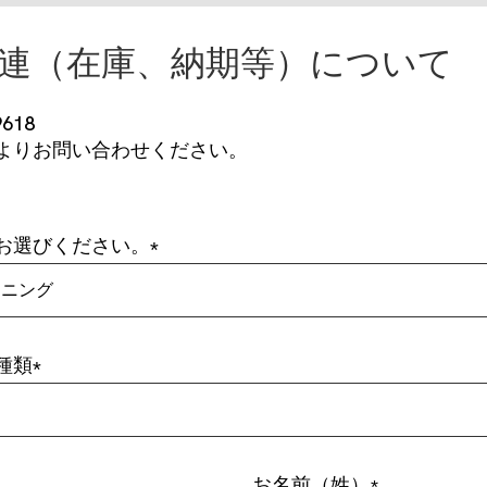
連（在庫、納期等）について
9618
よりお問い合わせください。
お選びください。
ーニング
種類
お名前（姓）