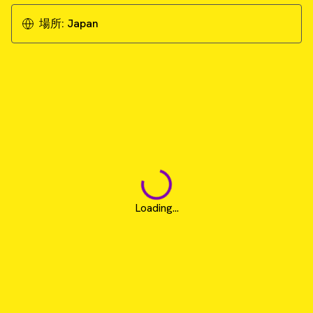
場所:
Japan
Loading...