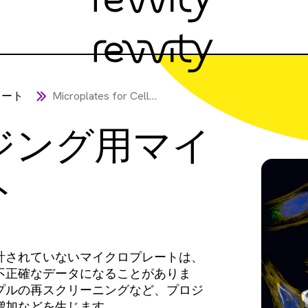
レート
Microplates for Cell imaging
ジング用マイ
ト
計されていないマイクロプレートは、
不正確なデータになることがありま
プルの再スクリーニングなど、プロジ
増加などを生じます。