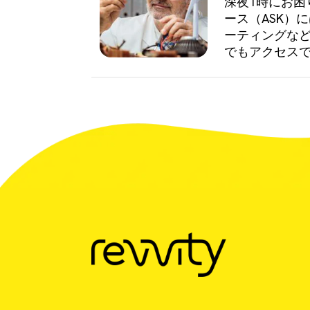
深夜1時にお
ース（ASK）
ーティングなど
でもアクセス