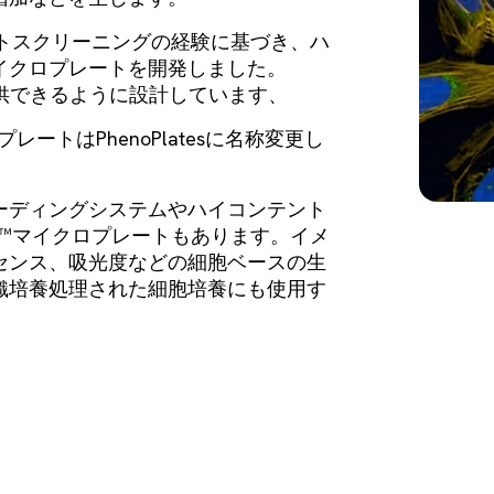
テントスクリーニングの経験に基づき、ハ
イクロプレートを開発しました。
を提供できるように設計しています、
ltraプレートはPhenoPlatesに名称変更し
ーディングシステムやハイコンテント
te™マイクロプレートもあります。イメ
センス、吸光度などの細胞ベースの生
織培養処理された細胞培養にも使用す