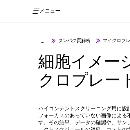
メニュー
タンパク質解析
マイクロプ
...
細胞イメー
クロプレー
ハイコンテントスクリーニング用に設
フォーカスのあっていない画像による
す。その結果、データの確認や、サン
ェクトスケジュールの遅延、コストの