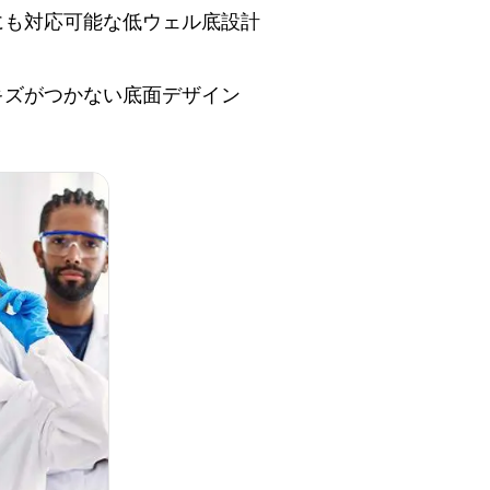
も対応可能な低ウェル底設計​
ズがつかない底面デザイン​