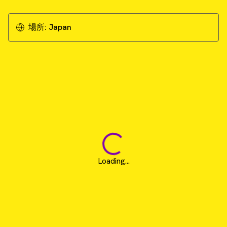
場所:
Japan
Loading...