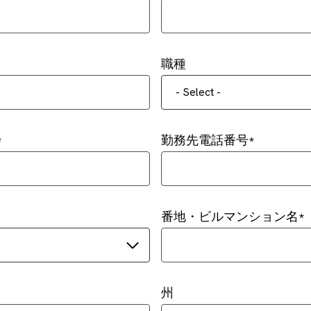
職種
- Select -
勤務先電話番号
番地・ビルマンション名
州