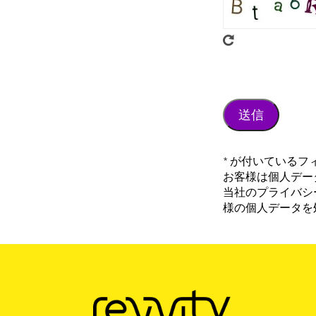
* が付いている
お客様は個人データ
当社のプライバシ
様の個人データを