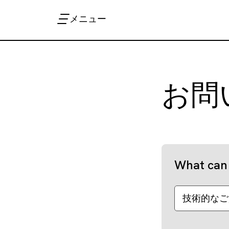
メニュー
お問
What can 
技術的なご