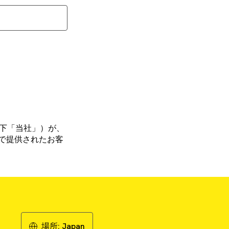
（以下「当社」）が、
で提供されたお客
場所:
Japan