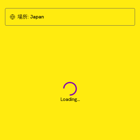
場所:
Japan
Loading...