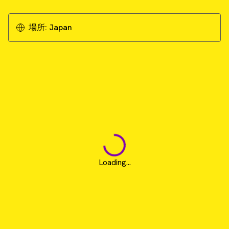
場所:
Japan
Loading...