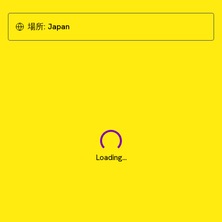
場所:
Japan
Loading...