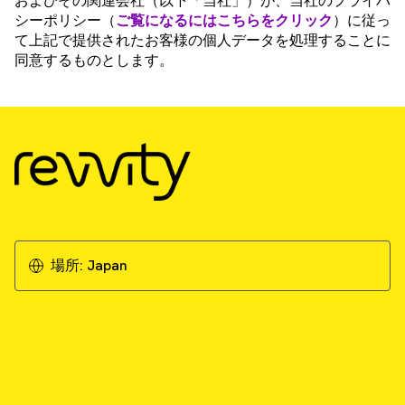
およびその関連会社（以下「当社」）が、当社のプライバ
シーポリシー（
ご覧になるにはこちらをクリック
）に従っ
て上記で提供されたお客様の個人データを処理することに
同意するものとします。
場所:
Japan