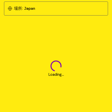
場所:
Japan
Loading...