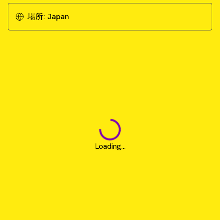
場所:
Japan
Loading...