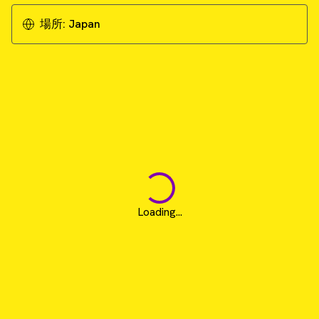
場所:
Japan
Loading...