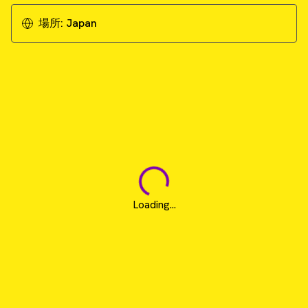
場所:
Japan
Loading...