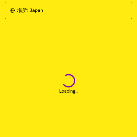
場所:
Japan
Loading...