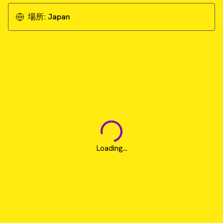
場所:
Japan
Loading...