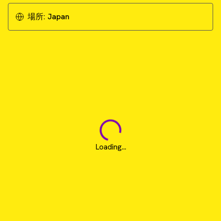
場所:
Japan
Loading...